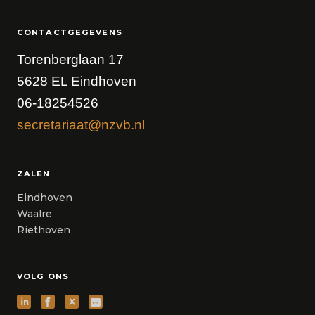
CONTACTGEGEVENS
Torenberglaan 17
5628 EL Eindhoven
06-18254526
secretariaat@nzvb.nl
ZALEN
Eindhoven
Waalre
Riethoven
VOLG ONS