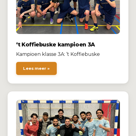
‘t Koffiebuske kampioen 3A
Kampioen klasse 3A: ‘t Koffiebuske
Lees meer »