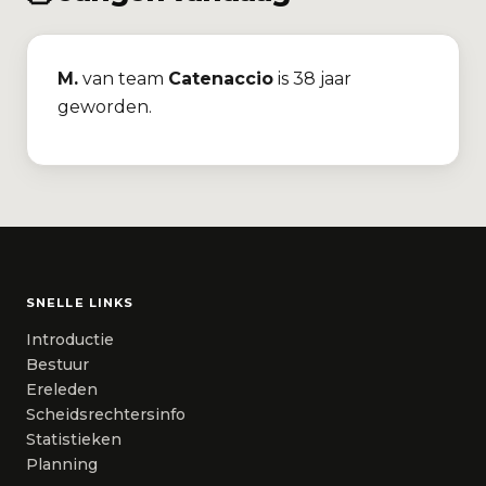
M.
van team
Catenaccio
is 38 jaar
geworden.
SNELLE LINKS
Introductie
Bestuur
Ereleden
Scheidsrechtersinfo
Statistieken
Planning