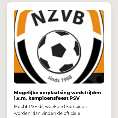
Mogelijke verplaatsing wedstrijden
i.v.m. kampioensfeest PSV
Mocht PSV dit weekend kampioen
worden, dan vinden de officiële