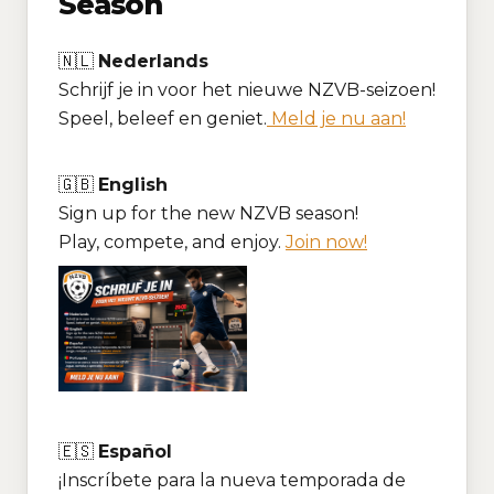
Season
🇳🇱
Nederlands
Schrijf je in voor het nieuwe NZVB-seizoen!
Speel, beleef en geniet.
Meld je nu aan!
🇬🇧
English
Sign up for the new NZVB season!
Play, compete, and enjoy.
Join now!
🇪🇸
Español
¡Inscríbete para la nueva temporada de