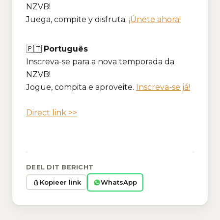
NZVB!
Juega, compite y disfruta.
¡Únete ahora!
🇵🇹
Português
Inscreva-se para a nova temporada da
NZVB!
Jogue, compita e aproveite.
Inscreva-se já!
Direct link >>
DEEL DIT BERICHT
WhatsApp
Kopieer link