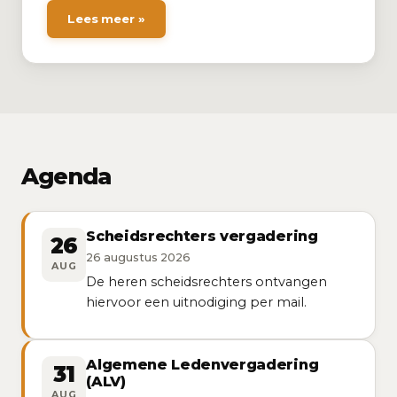
Lees meer »
Agenda
Scheidsrechters vergadering
26
26 augustus 2026
AUG
De heren scheidsrechters ontvangen
hiervoor een uitnodiging per mail.
Algemene Ledenvergadering
31
(ALV)
AUG