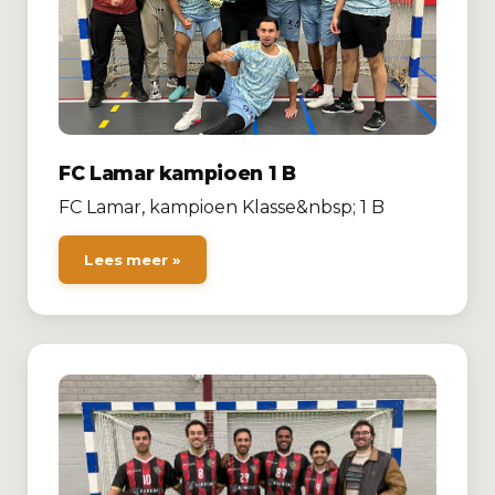
FC Lamar kampioen 1 B
FC Lamar, kampioen Klasse&nbsp; 1 B
Lees meer »